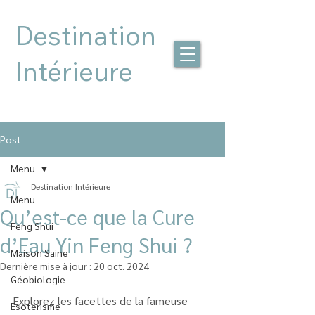
Destination
Intérieure
Post
Menu
Destination Intérieure
Menu
Qu’est-ce que la Cure
Feng Shui
d’Eau Yin Feng Shui ?
Maison Saine
Dernière mise à jour :
20 oct. 2024
Géobiologie
Explorez les facettes de la fameuse 
Esotérisme