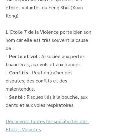
étoiles volantes du Feng Shui (Xuan 
Kong). 
L’Etoile 7 de la Violence porte bien son 
nom car elle est très souvent la cause 
de :
·  
Perte et vol
 : Associée aux pertes 
financières, aux vols et aux fraudes.
·  
Conflits
 : Peut entraîner des 
disputes, des conflits et des 
malentendus.
·  
Santé
 : Risques liés à la bouche, aux 
dents et aux voies respiratoires.
Découvrez toutes les 
spécificités des 
Etoiles Volantes