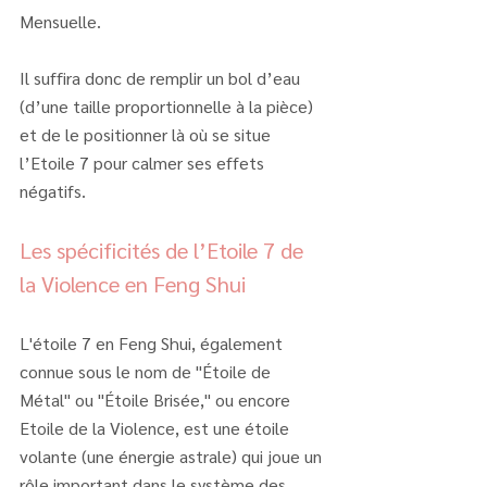
Mensuelle.
Il suffira donc de remplir un bol d’eau 
(d’une taille proportionnelle à la pièce) 
et de le positionner là où se situe 
l’Etoile 7 pour calmer ses effets 
négatifs.
Les spécificités de l’Etoile 7 de 
la Violence en Feng Shui
L'étoile 7 en Feng Shui, également 
connue sous le nom de "Étoile de 
Métal" ou "Étoile Brisée," ou encore 
Etoile de la Violence, est une étoile 
volante (une énergie astrale) qui joue un 
rôle important dans le système des 