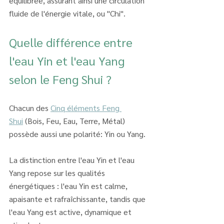
équilibrée, assurant ainsi une circulation 
fluide de l'énergie vitale, ou "Chi".
Quelle différence entre 
l'eau Yin et l'eau Yang 
selon le Feng Shui ?
Chacun des 
Cinq éléments Feng 
Shui
 (Bois, Feu, Eau, Terre, Métal) 
possède aussi une polarité: Yin ou Yang. 
La distinction entre l'eau Yin et l'eau 
Yang repose sur les qualités 
énergétiques : l'eau Yin est calme, 
apaisante et rafraîchissante, tandis que 
l'eau Yang est active, dynamique et 