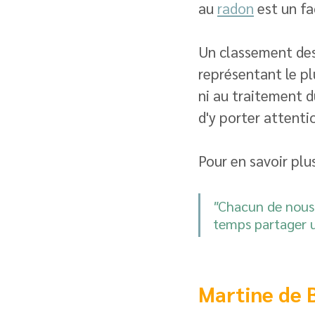
au 
radon
 est un f
Un classement des
représentant le plu
ni au traitement d
d'y porter attent
Pour en savoir plus
"
Chacun de nous 
temps partager u
Martine de B