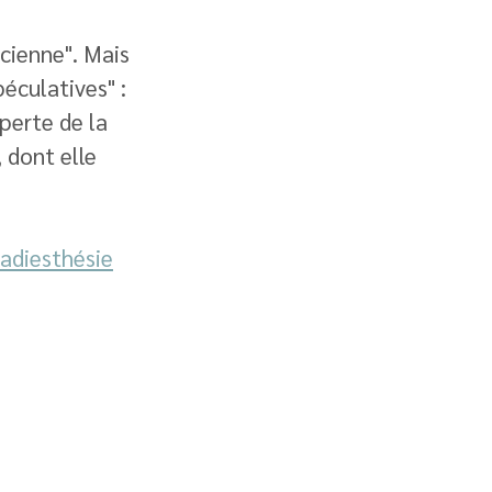
cienne". Mais 
éculatives" : 
perte de la 
 dont elle 
adiesthésie