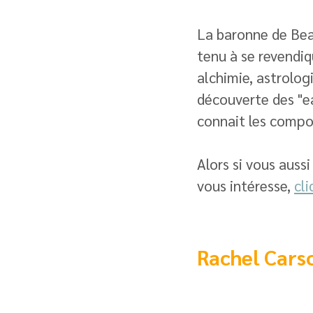
La baronne de Beau
tenu à se revendiq
alchimie, astrolog
découverte des "ea
connait les compo
Alors si vous auss
vous intéresse, 
cli
Rachel Cars