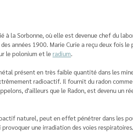
ié à la Sorbonne, où elle est devenue chef du labo
des années 1900. Marie Curie a reçu deux fois le 
ur le polonium et le 
radium
. 
métal présent en très faible quantité dans les mine
extrêmement radioactif. Il fournit du radon comme
ppelons, d'ailleurs que le Radon, est devenu un ré
 
ioactif naturel, peut en effet pénétrer dans les 
nsi provoquer une irradiation des voies respiratoires