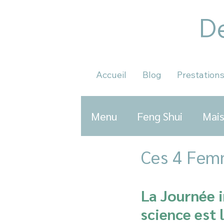
De
Accueil
Blog
Prestation
Menu
Feng Shui
Mais
Ces 4 Femm
La Journée i
science est 