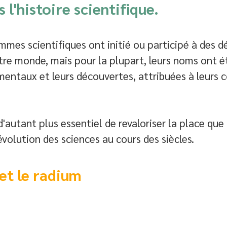
l'histoire scientifique. 
mes scientifiques ont initié ou participé à des d
re monde, mais pour la plupart, leurs noms ont é
entaux et leurs découvertes, attribuées à leurs c
t d'autant plus essentiel de revaloriser la place qu
évolution des sciences au cours des siècles. 
et le radium