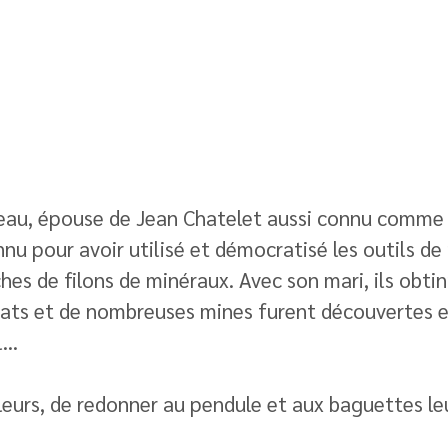
eau, épouse de Jean Chatelet aussi connu comme 
nnu pour avoir utilisé et démocratisé les outils de 
ches de filons de minéraux. Avec son mari, ils obtin
ltats et de nombreuses mines furent découvertes 
.. 
lleurs, de redonner au pendule et aux baguettes leu