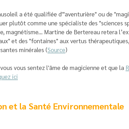
soleil a été qualifiée d'"aventurière" ou de "magi
uer plutôt comme une spécialiste des "sciences sp
ie, magnétisme... Martine de Bertereau retera l’ex
ux" et des "fontaines" aux vertus thérapeutiques,
santes minérales (
Source
)
i vous vous sentez l'âme de magicienne et que la 
R
quez ici
on et la Santé Environnementale