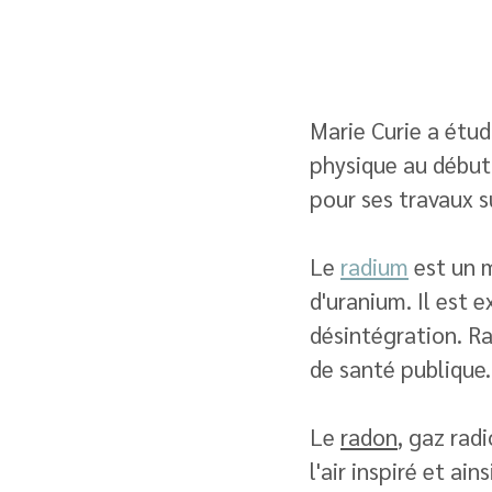
Marie Curie a étud
physique au début 
pour ses travaux s
Le 
radium
 est un 
d'uranium. Il est 
désintégration. Ra
de santé publique.
Le 
radon
, gaz rad
l'air inspiré et ai