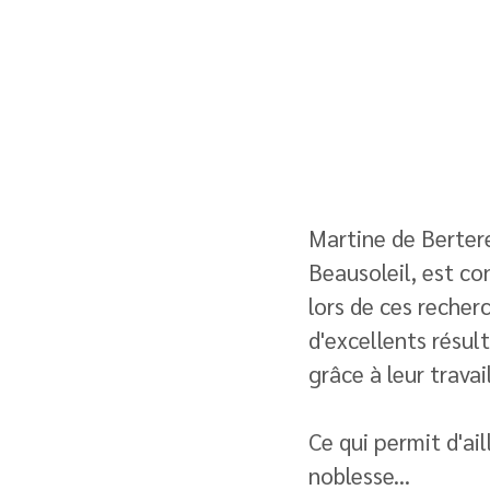
Martine de Berter
Beausoleil, est co
lors de ces recher
d'excellents résu
grâce à leur travail.
Ce qui permit d'ai
noblesse... 