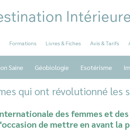
stination Intérieur
s
Formations
Livres & Fiches
Avis & Tarifs
on Saine
Géobiologie
Esotérisme
Im
es qui ont révolutionné les s
nternationale des femmes et des f
l'occasion de mettre en avant la p