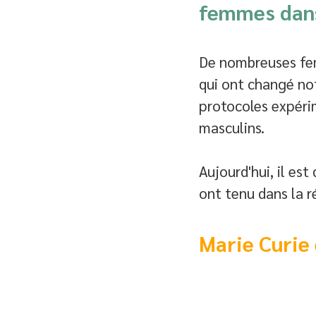
femmes dans 
De nombreuses fem
qui ont changé not
protocoles expérim
masculins. 
Aujourd'hui, il es
ont tenu dans la r
Marie Curie 