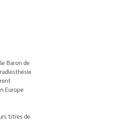
le Baron de 
radiesthésie 
rent 
en Europe 
rs titres de 