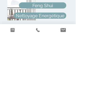
Feng Shui
Nettoyage Energétique
Centre de soin, de thérapie
Feng Shui
Diagnostic Ondes
Nettoyage Energétique
Des conseils, une fois par mois
dans la newsletter
Destination Intérieure
Abonnement