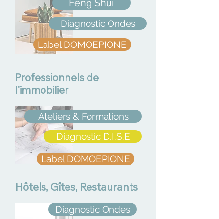
Feng Shui
Diagnostic Ondes
Label DOMOEPIONE
Professionnels de
l'immobilier
Ateliers & Formations
Diagnostic D.I.S.E
Label DOMOEPIONE
Hôtels, Gîtes, Restaurants
Diagnostic Ondes