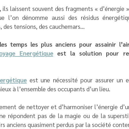
, ils laissent souvent des fragments « d’énergie »
e l’on dénomme aussi des résidus énergétiqu
s, des tensions, des cauchemars…
les temps les plus anciens pour assainir l’air
oyage Energétique
 est la solution pour re
ergétique
 est une nécessité pour assurer un e
ieux à l’ensemble des occupants d’un lieu.
llement de nettoyer et d’harmoniser l’énergie d’u
ne répondent pas de la magie ou de la superstit
irs anciens quasiment perdus par la société cont