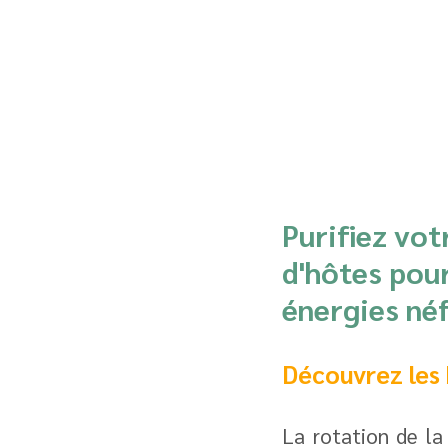
Purifiez vot
d'hôtes pour
énergies néf
Découvrez les 
La rotation de la