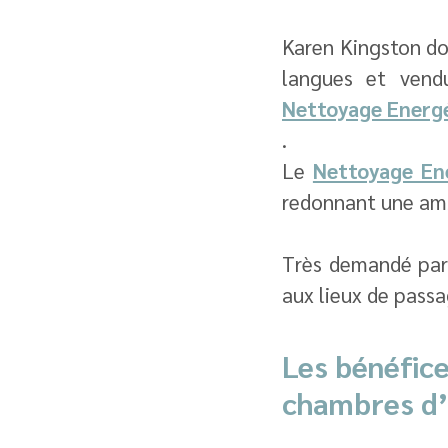
Karen Kingston don
Nettoyage Energ
.
Le 
Nettoyage En
redonnant une amb
Très demandé par l
aux lieux de passa
Les bénéfice
chambres d