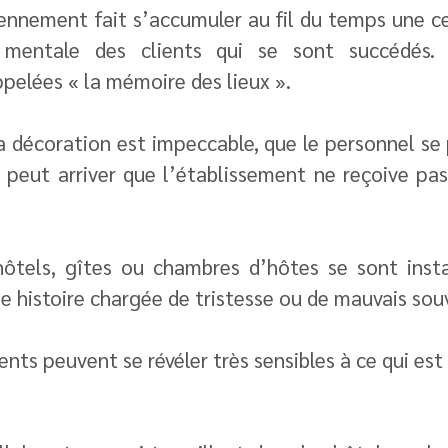
ennement fait s’accumuler au fil du temps une ce
 mentale des clients qui se sont succédés. 
ppelées « la mémoire des lieux ».
a décoration est impeccable, que le personnel se p
il peut arriver que l’établissement ne reçoive pa
 hôtels, gîtes ou chambres d’hôtes se sont insta
 histoire chargée de tristesse ou de mauvais souv
ients peuvent se révéler très sensibles à ce qui es