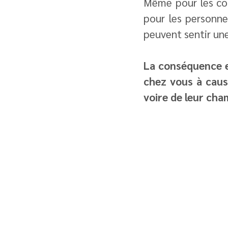
Même pour les col
pour les personne
peuvent sentir un
La conséquence e
chez vous à caus
voire de leur cha