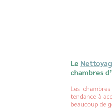
Le 
Nettoyag
chambres d’
Les chambres 
tendance à acc
beaucoup de ge