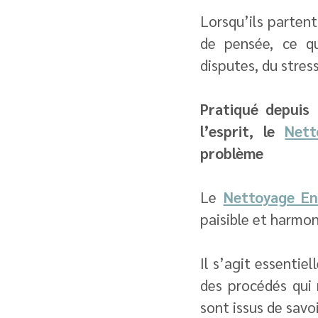
Lorsqu’ils partent
de pensée, ce qu
disputes, du stres
Pratiqué depuis 
l’esprit, le 
Nett
problème
Le 
Nettoyage En
paisible et harmon
Il s’agit essentie
des procédés qui 
sont issus de savo