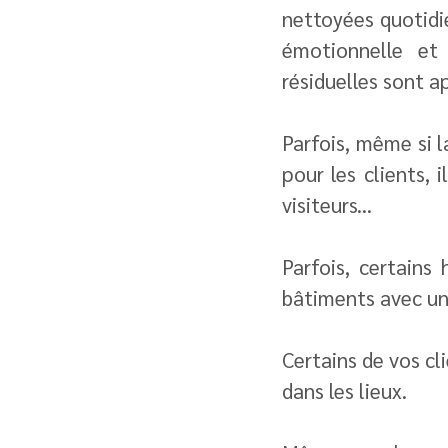
nettoyées quotidi
émotionnelle et
résiduelles sont a
Parfois, même si l
pour les clients, 
visiteurs...
Parfois, certains
bâtiments avec une
Certains de vos cl
dans les lieux.