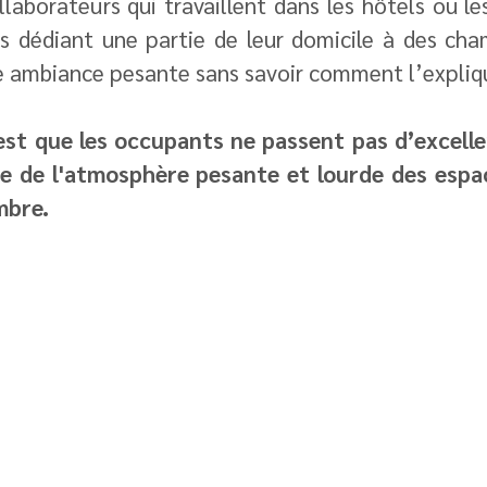
laborateurs qui travaillent dans les hôtels ou le
s dédiant une partie de leur domicile à des cha
e ambiance pesante sans savoir comment l’expliq
st que les occupants ne passent pas d’excell
e de l'atmosphère pesante et lourde des esp
mbre.