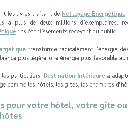
t les livres traitant de 
Nettoyage Energétique
 
étique
 des établissements recevant du public.
ergétique
 transforme radicalement l'énergie des 
iance plus légère, une énergie plus favorable au 
es particuliers, 
Destination Intérieure
 a adapté
ge comme les hôtels, les gîtes, les chambres d’hô
s pour votre hôtel, votre gîte ou
’hôtes