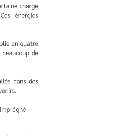
rtaine charge 
Ces énergies 
lie en quatre 
s beaucoup de 
llés dans des 
enirs.
t imprégné 