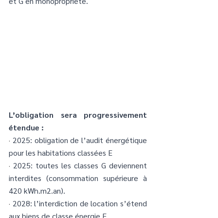
et G en monopropriété. 
L’obligation sera progressivement 
étendue :
· 
2025: obligation de l’audit énergétique 
pour les habitations classées E 
· 
2025: toutes les classes G deviennent 
interdites (consommation supérieure à 
420 kWh.m2.an).
· 
2028: l’interdiction de location s’étend 
aux biens de classe énergie F.