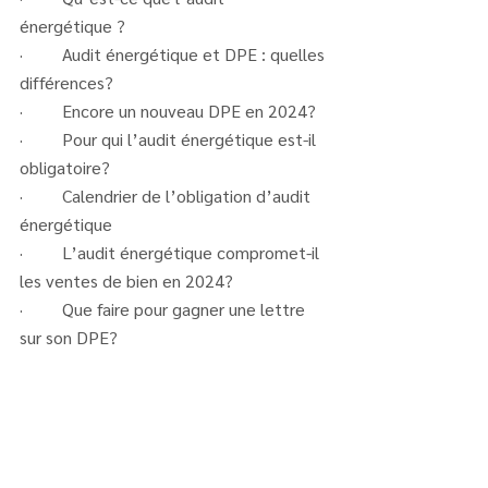
énergétique ?
·         Audit énergétique et DPE : quelles 
différences?
·         Encore un nouveau DPE en 2024?
·         Pour qui l’audit énergétique est-il 
obligatoire?
·         Calendrier de l’obligation d’audit 
énergétique
·         L’audit énergétique compromet-il 
les ventes de bien en 2024?
·         Que faire pour gagner une lettre 
sur son DPE?