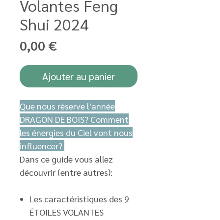
Volantes Feng
Shui 2024
Prix
0,00 €
Ajouter au panier
Que nous réserve l'année
DRAGON DE BOIS? Comment
les énergies du Ciel vont nous
influencer?
Dans ce guide vous allez
découvrir (entre autres):
Les caractéristiques des 9
ÉTOILES VOLANTES