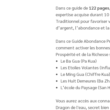
Dans ce guide de
122 pages
expertise acquise durant 10
Traditionnel pour favoriser 
d’argent, l’abondance et la 
Dans ce Guide Abondance Pro
comment activer les bonnes 
Prospérité et de la Richesse
Le Ba Gua (Pa Kua)
Les Etoiles Volantes (Inf
Le Ming Gua (Chiffre Kua)
Les Huit Demeures (Ba Zh
L’école du Paysage (San H
Vous aurez accès aux connai
Dragon de l'eau, secret bien