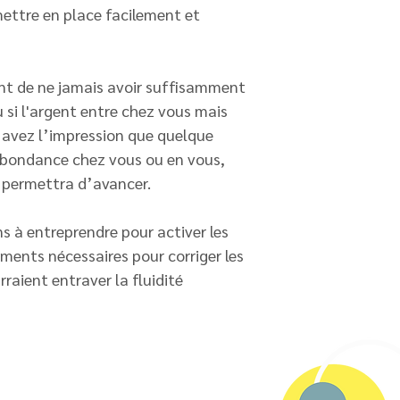
ettre en place facilement et
ent de ne jamais avoir suffisamment
u si l'argent entre chez vous mais
us avez l’impression que quelque
’abondance chez vous ou en vous,
s permettra d’avancer.
ns à entreprendre pour activer les
ements nécessaires pour corriger les
raient entraver la fluidité
r
Un renseignement,