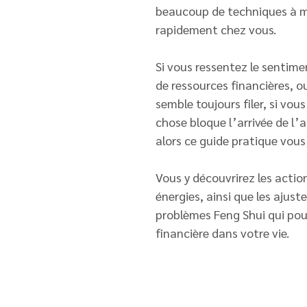
beaucoup de techniques à m
rapidement chez vous.
Si vous ressentez le sentim
de ressources financières, o
semble toujours filer, si vo
chose bloque l’arrivée de l
alors ce guide pratique vou
Vous y découvrirez les actio
énergies, ainsi que les ajust
problèmes Feng Shui qui pour
financière dans votre vie.
Des conseils, une fois pa