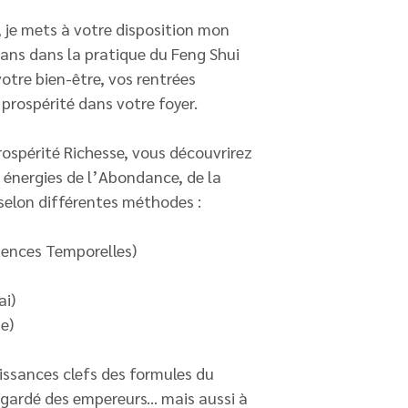
, je mets à votre disposition mon
 ans dans la pratique du Feng Shui
votre bien-être, vos rentrées
prospérité dans votre foyer.
spérité Richesse, vous découvrirez
énergies de l’Abondance, de la
 selon différentes méthodes :
luences Temporelles)
ai)
e)
ssances clefs des formules du
 gardé des empereurs... mais aussi à