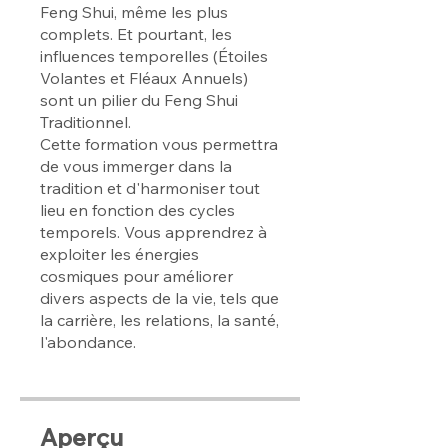
Feng Shui, même les plus
complets. Et pourtant, les
influences temporelles (Étoiles
Volantes et Fléaux Annuels)
sont un pilier du Feng Shui
Traditionnel.
Cette formation vous permettra
de vous immerger dans la
tradition et d'harmoniser tout
lieu en fonction des cycles
temporels. Vous apprendrez à
exploiter les énergies
cosmiques pour améliorer
divers aspects de la vie, tels que
la carrière, les relations, la santé,
l'abondance.
Aperçu