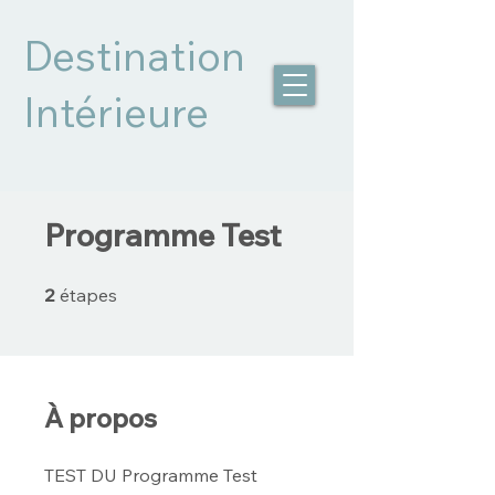
Destination
Intérieure
Programme Test
2 étapes
2
étapes
À propos
TEST DU Programme Test