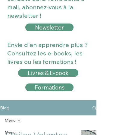
mail, abonnez-vous à la
newsletter !
Newsletter
Envie d'en apprendre plus ?
Consultez les e-books, les
livres ou les formations !
Livres & E-book
Formations
Blog
Menu
Menu